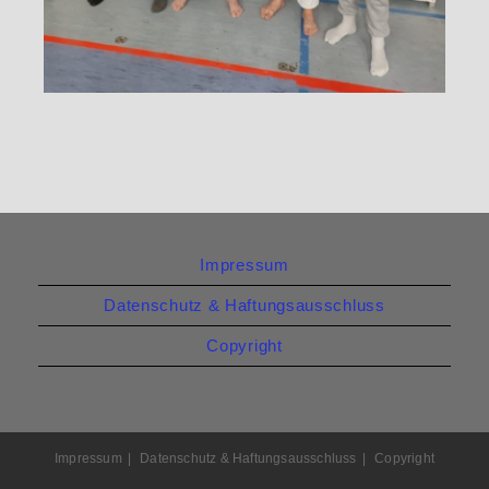
Impressum
Datenschutz & Haftungsausschluss
Copyright
Impressum
Datenschutz & Haftungsausschluss
Copyright