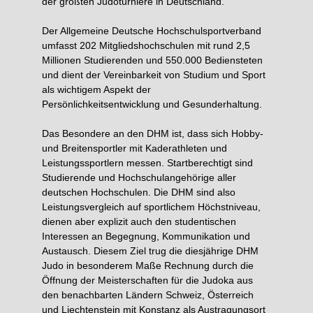
der größten Judoturniere in Deutschland.
Der Allgemeine Deutsche Hochschulsportverband
umfasst 202 Mitgliedshochschulen mit rund 2,5
Millionen Studierenden und 550.000 Bediensteten
und dient der Vereinbarkeit von Studium und Sport
als wichtigem Aspekt der
Persönlichkeitsentwicklung und Gesunderhaltung.
Das Besondere an den DHM ist, dass sich Hobby-
und Breitensportler mit Kaderathleten und
Leistungssportlern messen. Startberechtigt sind
Studierende und Hochschulangehörige aller
deutschen Hochschulen. Die DHM sind also
Leistungsvergleich auf sportlichem Höchstniveau,
dienen aber explizit auch den studentischen
Interessen an Begegnung, Kommunikation und
Austausch. Diesem Ziel trug die diesjährige DHM
Judo in besonderem Maße Rechnung durch die
Öffnung der Meisterschaften für die Judoka aus
den benachbarten Ländern Schweiz, Österreich
und Liechtenstein mit Konstanz als Austragungsort