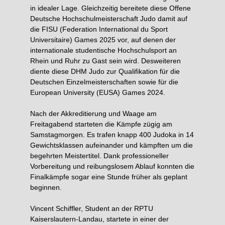
in idealer Lage. Gleichzeitig bereitete diese Offene
Deutsche Hochschulmeisterschaft Judo damit auf
die FISU (Federation International du Sport
Universitaire) Games 2025 vor, auf denen der
internationale studentische Hochschulsport an
Rhein und Ruhr zu Gast sein wird. Desweiteren
diente diese DHM Judo zur Qualifikation für die
Deutschen Einzelmeisterschaften sowie für die
European University (EUSA) Games 2024.
Nach der Akkreditierung und Waage am
Freitagabend starteten die Kämpfe zügig am
Samstagmorgen. Es trafen knapp 400 Judoka in 14
Gewichtsklassen aufeinander und kämpften um die
begehrten Meistertitel. Dank professioneller
Vorbereitung und reibungslosem Ablauf konnten die
Finalkämpfe sogar eine Stunde früher als geplant
beginnen.
Vincent Schiffler, Student an der RPTU
Kaiserslautern-Landau, startete in einer der