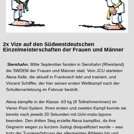
2x Vize auf den Südwestdeutschen
Einzelmeisterschaften der Frauen und Männer
Siershahn.
Mitte September fanden in Siershahn (Rheinland)
die SWDEM der Frauen und Männer statt. Vom JCU starteten
Alexa Kelle, die aktuell in Frankreich lebt und trainiert, und
Vincent Schiffler, der hier seinen ersten Wettkampf nach der
Schulterverletzung im Februar bestritt.
Alexa kämpfte in der Klasse -63 kg (8 Teilnehmerinnen) im
Vierer-Pool-System. Ihren ersten und zweiten Kampf konnte sie
bereits nach jeweils 20 Sekunden mit Uchi-mata-Ippons
beenden. Den dritten Sieg erzielte Alexa kampflos, da ihre
Gegnerin wegen zu kurzem Judogi disqualifiziert wurde – was
trotz der Turniererfahrung der allermeisten Athleten hin und