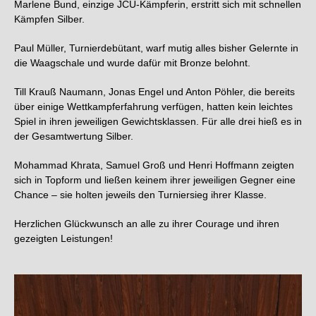
Marlene Bund, einzige JCU-Kämpferin, erstritt sich mit schnellen
Kämpfen Silber.
Paul Müller, Turnierdebütant, warf mutig alles bisher Gelernte in
die Waagschale und wurde dafür mit Bronze belohnt.
Till Krauß Naumann, Jonas Engel und Anton Pöhler, die bereits
über einige Wettkampferfahrung verfügen, hatten kein leichtes
Spiel in ihren jeweiligen Gewichtsklassen. Für alle drei hieß es in
der Gesamtwertung Silber.
Mohammad Khrata, Samuel Groß und Henri Hoffmann zeigten
sich in Topform und ließen keinem ihrer jeweiligen Gegner eine
Chance – sie holten jeweils den Turniersieg ihrer Klasse.
Herzlichen Glückwunsch an alle zu ihrer Courage und ihren
gezeigten Leistungen!