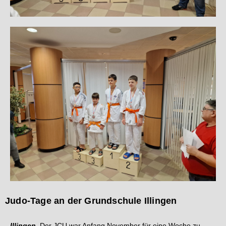
Judo-Tage an der Grundschule Illingen
Illingen.
Der JCU war Anfang November für eine Woche zu