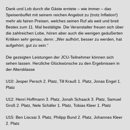
Dank und Lob durch die Gäste erntete – wie immer – das
Speisenbuffet mit seinem reichen Angebot zu (trotz Inflation!)
mehr als fairen Preisen, welches seinen Ruf als weit und breit
Bestes zum 11. Mal bestätigte. Die Veranstalter freuen sich über
die zahlreichen Lobe, hören aber auch die wenigen geäußerten
Kritiken sehr genau, denn: „Wer aufhört, besser zu werden, hat
aufgehört, gut zu sein.“
Die gezeigten Leistungen der JCU-Teilnehmer können sich
sehen lassen. Herzliche Glückwünsche zu den Ergebnissen in
der Altersklasse
U10: Jesper Persch 2. Platz, Till Krauß 1. Platz, Jonas Engel 1.
Platz
U12: Henri Hoffmann 3. Platz, Jonah Schaack 3. Platz, Samuel
Groß 2. Platz, Nele Schäfer 1. Platz, Tobias Kleer 1. Platz
U15: Ben Liscsai 3. Platz, Philipp Bund 2. Platz, Johannes Kleer
2. Platz