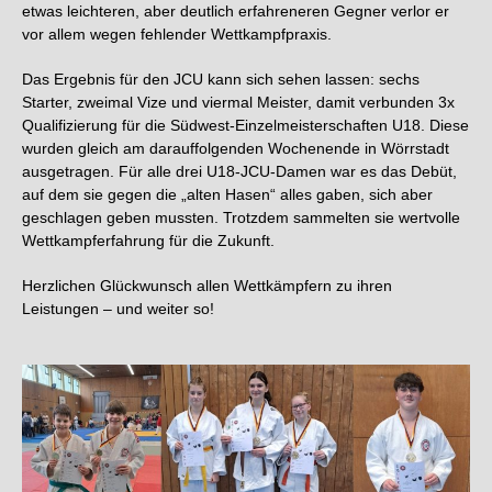
etwas leichteren, aber deutlich erfahreneren Gegner verlor er
vor allem wegen fehlender Wettkampfpraxis.
Das Ergebnis für den JCU kann sich sehen lassen: sechs
Starter, zweimal Vize und viermal Meister, damit verbunden 3x
Qualifizierung für die Südwest-Einzelmeisterschaften U18. Diese
wurden gleich am darauffolgenden Wochenende in Wörrstadt
ausgetragen. Für alle drei U18-JCU-Damen war es das Debüt,
auf dem sie gegen die „alten Hasen“ alles gaben, sich aber
geschlagen geben mussten. Trotzdem sammelten sie wertvolle
Wettkampferfahrung für die Zukunft.
Herzlichen Glückwunsch allen Wettkämpfern zu ihren
Leistungen – und weiter so!