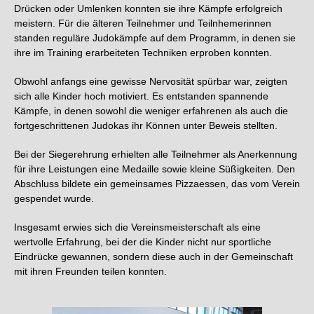
Drücken oder Umlenken konnten sie ihre Kämpfe erfolgreich
meistern. Für die älteren Teilnehmer und Teilnhemerinnen
standen reguläre Judokämpfe auf dem Programm, in denen sie
ihre im Training erarbeiteten Techniken erproben konnten.
Obwohl anfangs eine gewisse Nervosität spürbar war, zeigten
sich alle Kinder hoch motiviert. Es entstanden spannende
Kämpfe, in denen sowohl die weniger erfahrenen als auch die
fortgeschrittenen Judokas ihr Können unter Beweis stellten.
Bei der Siegerehrung erhielten alle Teilnehmer als Anerkennung
für ihre Leistungen eine Medaille sowie kleine Süßigkeiten. Den
Abschluss bildete ein gemeinsames Pizzaessen, das vom Verein
gespendet wurde.
Insgesamt erwies sich die Vereinsmeisterschaft als eine
wertvolle Erfahrung, bei der die Kinder nicht nur sportliche
Eindrücke gewannen, sondern diese auch in der Gemeinschaft
mit ihren Freunden teilen konnten.