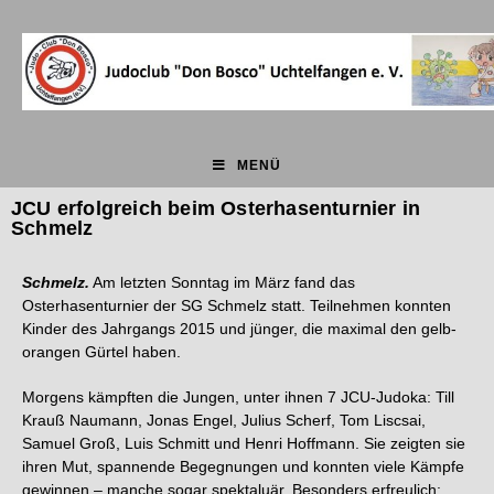
MENÜ
JCU erfolgreich beim Osterhasenturnier in
Schmelz
Schmelz.
Am letzten Sonntag im März fand das
Osterhasenturnier der SG Schmelz statt. Teilnehmen konnten
Kinder des Jahrgangs 2015 und jünger, die maximal den gelb-
orangen Gürtel haben.
Morgens kämpften die Jungen, unter ihnen 7 JCU-Judoka: Till
Krauß Naumann, Jonas Engel, Julius Scherf, Tom Liscsai,
Samuel Groß, Luis Schmitt und Henri Hoffmann. Sie zeigten sie
ihren Mut, spannende Begegnungen und konnten viele Kämpfe
gewinnen – manche sogar spektaluär. Besonders erfreulich: