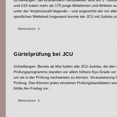
und U15 traten mehr als 170 junge Athletinnen und Athleten 
unter der Vorjahreszahl liegende – und angesichts der vor all
sportlichen Wettstreit.Insgesamt konnte der JCU mit Judoka
Weiterlesen
Gürtelprüfung bei JCU
Uchtelfangen. Bereits ab Mai hatten alle JCU-Judoka, die den
Prüfungsprogramms standen vor allem höhere Kyu-Grade vor de
um sie in der Prüfung nachweisen zu können. Voraussetzung f
Prüfung. Das Können jedes einzelnen Prüfungskandidaten wurde 
fühlte.Am Freitag vor…
Weiterlesen