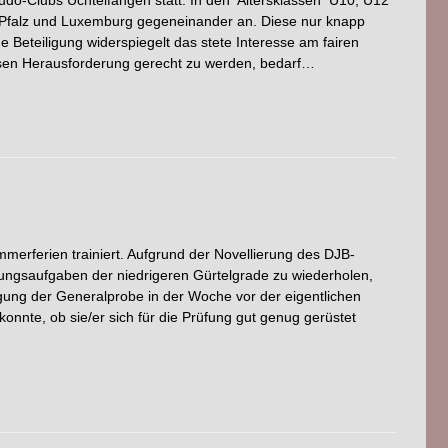
d-Pfalz und Luxemburg gegeneinander an. Diese nur knapp
e Beteiligung widerspiegelt das stete Interesse am fairen
nsen Herausforderung gerecht zu werden, bedarf…
merferien trainiert. Aufgrund der Novellierung des DJB-
ungsaufgaben der niedrigeren Gürtelgrade zu wiederholen,
gung der Generalprobe in der Woche vor der eigentlichen
onnte, ob sie/er sich für die Prüfung gut genug gerüstet