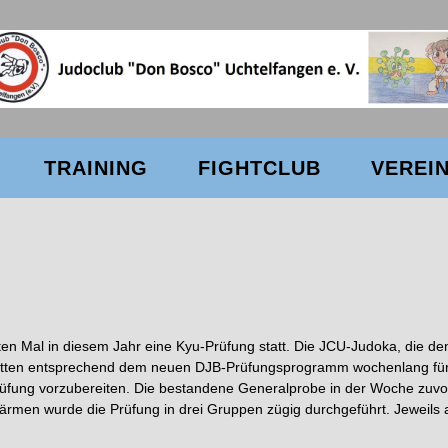
TRAINING
FIGHTCLUB
VEREI
en Mal in diesem Jahr eine Kyu-Prüfung statt. Die JCU-Judoka, die d
hatten entsprechend dem neuen DJB-Prüfungsprogramm wochenlang für 
rüfung vorzubereiten. Die bestandene Generalprobe in der Woche zuvor 
en wurde die Prüfung in drei Gruppen zügig durchgeführt. Jeweils ab