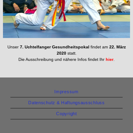
Unser
7. Uchtelfanger Gesundheitspokal
findet am
22. März
2020
statt.
Die Ausschreibung und nähere Infos findet Ihr
hier
.
Impressum
Datenschutz & Haftungsausschluss
Copyright