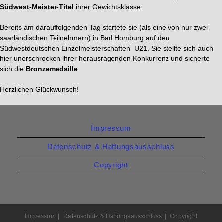
Südwest-Meister-Titel
ihrer Gewichtsklasse.
Bereits am darauffolgenden Tag startete sie (als eine von nur zwei
saarländischen Teilnehmern) in Bad Homburg auf den
Südwestdeutschen Einzelmeisterschaften U21. Sie stellte sich auch
hier unerschrocken ihrer herausragenden Konkurrenz und sicherte
sich die
Bronzemedaille
.
Herzlichen Glückwunsch!
Impressum
Datenschutz & Haftungsausschluss
Copyright
Impressum
Datenschutz & Haftungsausschluss
Copyright